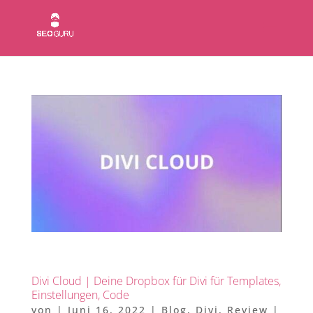
Divi Cloud | Deine Dropbox für Divi für Templates,
Einstellungen, Code
von
|
Juni 16, 2022
|
Blog
,
Divi
,
Review
|