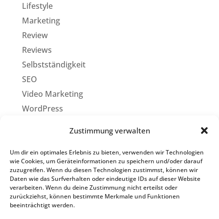
Lifestyle
Marketing
Review
Reviews
Selbstständigkeit
SEO
Video Marketing
WordPress
WordPress Plugins
Zustimmung verwalten
WordPress Tutorials
WP Themes
Um dir ein optimales Erlebnis zu bieten, verwenden wir Technologien
wie Cookies, um Geräteinformationen zu speichern und/oder darauf
zuzugreifen. Wenn du diesen Technologien zustimmst, können wir
Daten wie das Surfverhalten oder eindeutige IDs auf dieser Website
verarbeiten. Wenn du deine Zustimmung nicht erteilst oder
zurückziehst, können bestimmte Merkmale und Funktionen
beeinträchtigt werden.